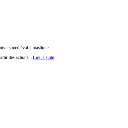
ivers médiéval fantastique.​
rtir des actions...
Lire la suite