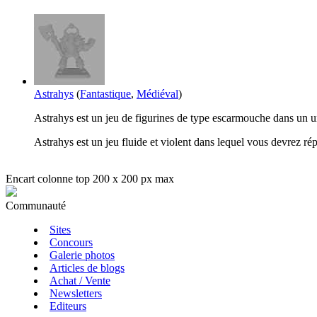
Astrahys
(
Fantastique
,
Médiéval
)
Astrahys est un jeu de figurines de type escarmouche dans un un
Astrahys est un jeu fluide et violent dans lequel vous devrez répa
Encart colonne top 200 x 200 px max
Communauté
Sites
Concours
Galerie photos
Articles de blogs
Achat / Vente
Newsletters
Editeurs