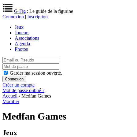
G-Fig
: Le guide de la figurine
Connexion
|
Inscription
Jeux
Joueurs
Associations
Agenda
Photos
Garder ma session ouverte.
Créer un compte
Mot de passe oublié ?
Accueil
› Medfan Games
Modifier
Medfan Games
Jeux