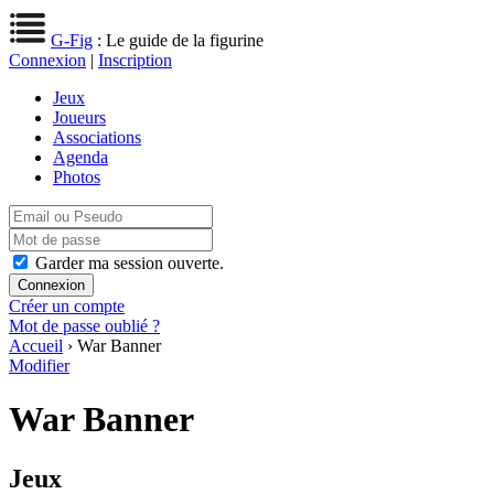
G-Fig
: Le guide de la figurine
Connexion
|
Inscription
Jeux
Joueurs
Associations
Agenda
Photos
Garder ma session ouverte.
Créer un compte
Mot de passe oublié ?
Accueil
› War Banner
Modifier
War Banner
Jeux