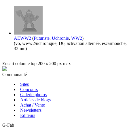
AEWW2
(
Futuriste
,
Uchronie
,
WW2
)
(vo, www2/uchronique, D6, activation alternée, escarmouche,
32mm)
Encart colonne top 200 x 200 px max
Communauté
Sites
Concours
Galerie photos
Articles de blogs
Achat / Vente
Newsletters
Editeurs
G-Fab