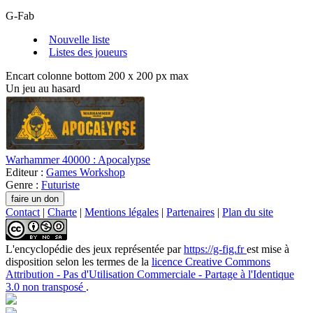
G-Fab
Nouvelle liste
Listes des joueurs
Encart colonne bottom 200 x 200 px max
Un jeu au hasard
Warhammer 40000 : Apocalypse
Editeur :
Games Workshop
Genre :
Futuriste
Contact
|
Charte
|
Mentions légales
|
Partenaires
|
Plan du site
L'encyclopédie des jeux
représentée par
https://g-fig.fr
est mise à
disposition selon les termes de la
licence Creative Commons
Attribution - Pas d'Utilisation Commerciale - Partage à l'Identique
3.0 non transposé
.