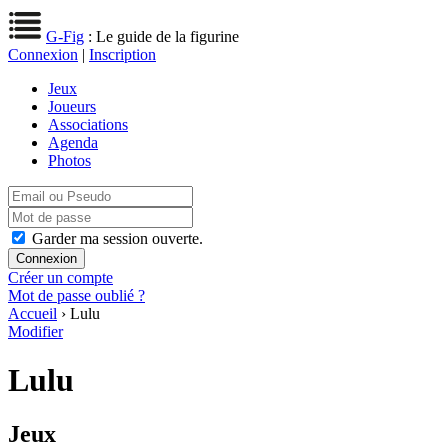
G-Fig
: Le guide de la figurine
Connexion
|
Inscription
Jeux
Joueurs
Associations
Agenda
Photos
Garder ma session ouverte.
Créer un compte
Mot de passe oublié ?
Accueil
› Lulu
Modifier
Lulu
Jeux