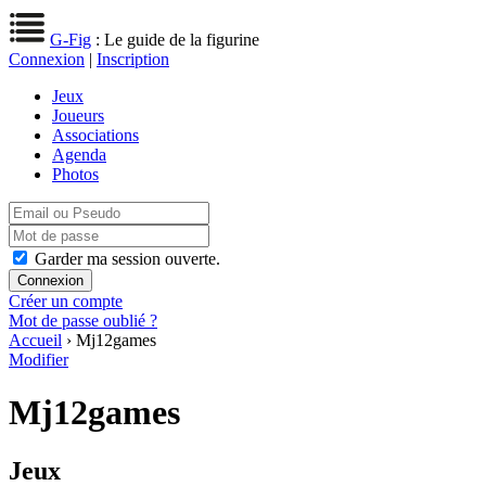
G-Fig
: Le guide de la figurine
Connexion
|
Inscription
Jeux
Joueurs
Associations
Agenda
Photos
Garder ma session ouverte.
Créer un compte
Mot de passe oublié ?
Accueil
› Mj12games
Modifier
Mj12games
Jeux