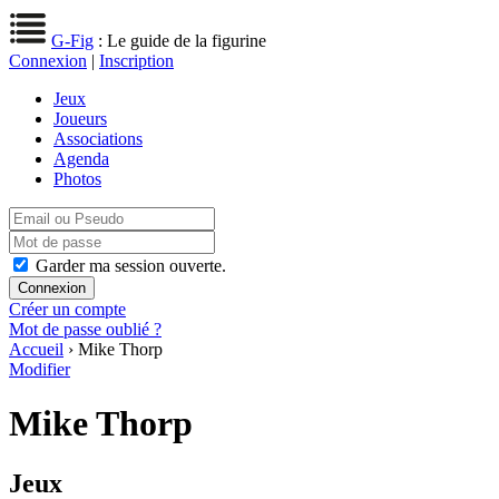
G-Fig
: Le guide de la figurine
Connexion
|
Inscription
Jeux
Joueurs
Associations
Agenda
Photos
Garder ma session ouverte.
Créer un compte
Mot de passe oublié ?
Accueil
› Mike Thorp
Modifier
Mike Thorp
Jeux