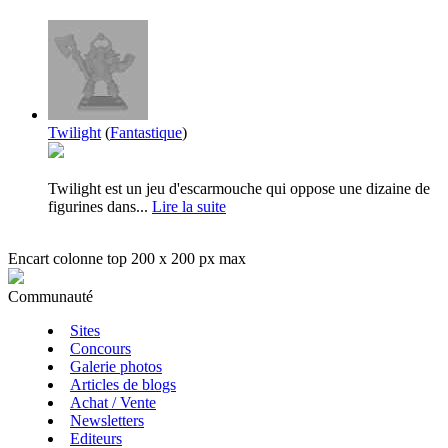
Twilight
(
Fantastique
)
Twilight est un jeu d'escarmouche qui oppose une dizaine de
figurines dans...
Lire la suite
Encart colonne top 200 x 200 px max
Communauté
Sites
Concours
Galerie photos
Articles de blogs
Achat / Vente
Newsletters
Editeurs