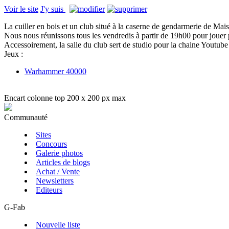
Voir le site
J'y suis
La cuiller en bois et un club situé à la caserne de gendarmerie de Mai
Nous nous réunissons tous les vendredis à partir de 19h00 pour jouer
Accessoirement, la salle du club sert de studio pour la chaine Youtu
Jeux :
Warhammer 40000
Encart colonne top 200 x 200 px max
Communauté
Sites
Concours
Galerie photos
Articles de blogs
Achat / Vente
Newsletters
Editeurs
G-Fab
Nouvelle liste