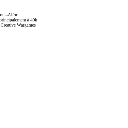
sons-Alfort
 principalement à 40k
be Creative Wargames