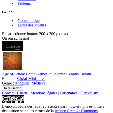
Editeurs
G-Fab
Nouvelle liste
Listes des joueurs
Encart colonne bottom 200 x 200 px max
Un jeu au hasard
Age of Penda: Battle Games in Seventh Century Britain
Editeur :
Wiglaf Miniatures
Genre :
Antiquité
,
Médiéval
Contact
|
Charte
|
Mentions légales
|
Partenaires
|
Plan du site
L'encyclopédie des jeux
représentée par
https://g-fig.fr
est mise à
disposition selon les termes de la
licence Creative Commons