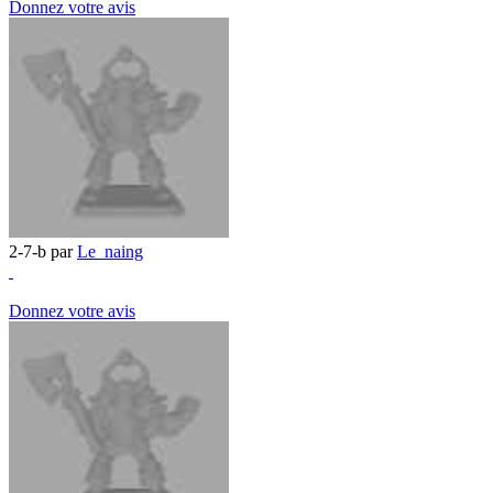
Donnez votre avis
2-7-b par
Le_naing
Donnez votre avis