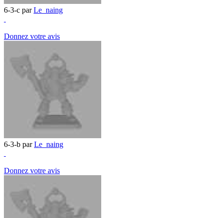
6-3-c par
Le_naing
Donnez votre avis
6-3-b par
Le_naing
Donnez votre avis