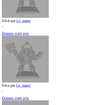
9-6-b par
Le_naing
Donnez votre avis
9-6-a par
Le_naing
Donnez votre avis